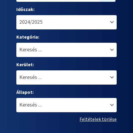
Időszak:
Kategória:
Kerület:
Állapot:
Feltételek törlése