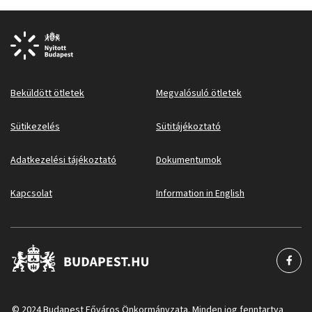
Beküldött ötletek
Megvalósuló ötletek
Sütikezelés
Sütitájékoztató
Adatkezelési tájékoztató
Dokumentumok
Kapcsolat
Information in English
© 2024 Budapest Főváros Önkormányzata. Minden jog fenntartva