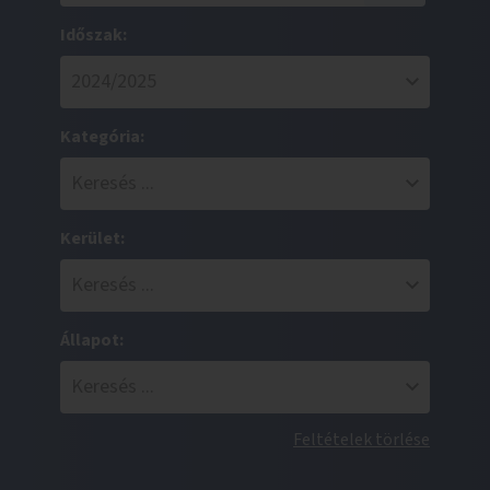
Időszak:
Kategória:
Kerület:
Állapot:
Feltételek törlése