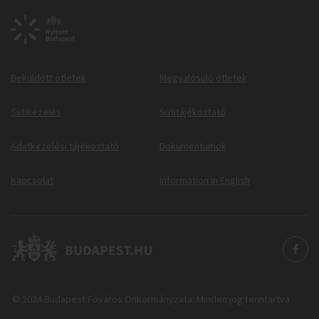
Beküldött ötletek
Megvalósuló ötletek
Sütikezelés
Sütitájékoztató
Adatkezelési tájékoztató
Dokumentumok
Kapcsolat
Information in English
© 2024 Budapest Főváros Önkormányzata. Minden jog fenntartva