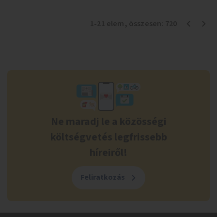
1
-
21
elem
, összesen:
720
Ne maradj le a közösségi
költségvetés legfrissebb
híreiről!
Feliratkozás