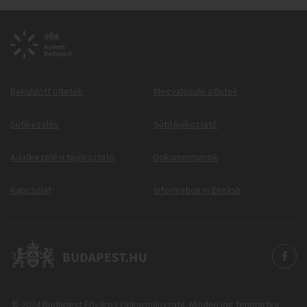
Beküldött ötletek
Megvalósuló ötletek
Sütikezelés
Sütitájékoztató
Adatkezelési tájékoztató
Dokumentumok
Kapcsolat
Information in English
© 2024 Budapest Főváros Önkormányzata. Minden jog fenntartva