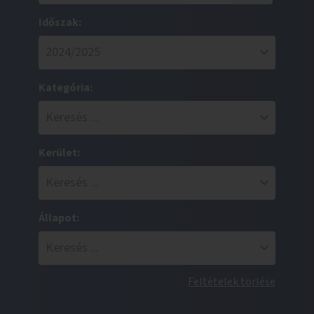
Időszak:
Kategória:
Kerület:
Állapot:
Feltételek törlése