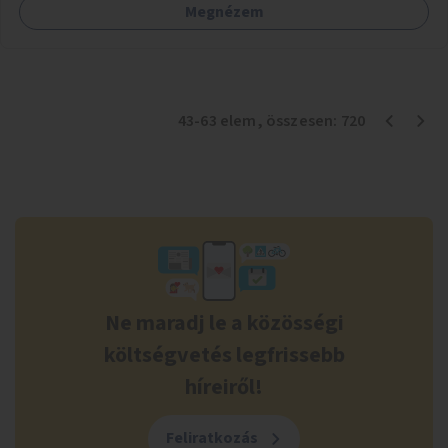
Megnézem
43
-
63
elem
, összesen:
720
Ne maradj le a közösségi
költségvetés legfrissebb
híreiről!
Feliratkozás