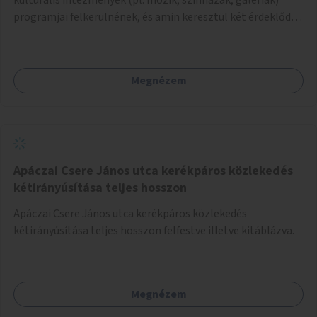
programjai felkerülnének, és amin keresztül két érdeklődő,
akik nem szívesen mennének egyedül az adott programra,
összeszerveződhetnek.
Megnézem
Apáczai Csere János utca kerékpáros közlekedés
kétirányúsítása teljes hosszon
Apáczai Csere János utca kerékpáros közlekedés
kétirányúsítása teljes hosszon felfestve illetve kitáblázva.
Megnézem