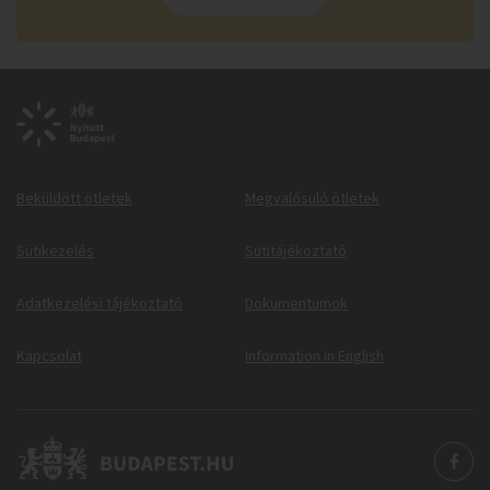
Beküldött ötletek
Megvalósuló ötletek
Sütikezelés
Sütitájékoztató
Adatkezelési tájékoztató
Dokumentumok
Kapcsolat
Information in English