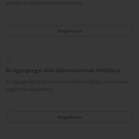
autóbusz-megállóöblök kialakítása.
Megnézem
Az Agyaghegyi dűlő útburkolatának felújítása
Az Agyaghegyi dűlő útburkolatának felújítása, renoválása,
vagy teljes újjáépítése.
Megnézem