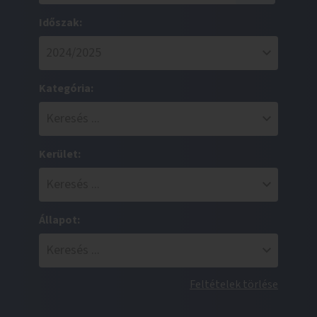
Időszak:
Kategória:
Kerület:
Állapot:
Feltételek törlése