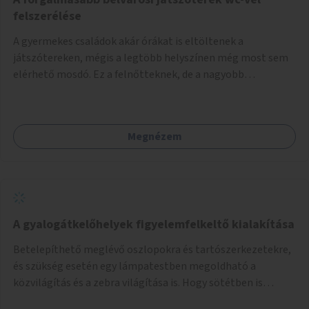
felszerélése
A gyermekes családok akár órákat is eltöltenek a
játszótereken, mégis a legtöbb helyszínen még most sem
elérhető mosdó. Ez a felnőtteknek, de a nagyobb
gyerekeknek is kellemetlen, a mobil wc is megoldás lenne,
vagy olyan, ami fizetős, de fogadjon el bankkártyàt is!
Megnézem
A gyalogátkelőhelyek figyelemfelkeltő kialakítása
Betelepíthető meglévő oszlopokra és tartószerkezetekre,
és szükség esetén egy lámpatestben megoldható a
közvilágítás és a zebra világítása is. Hogy sötétben is
látható legyen zebrák.