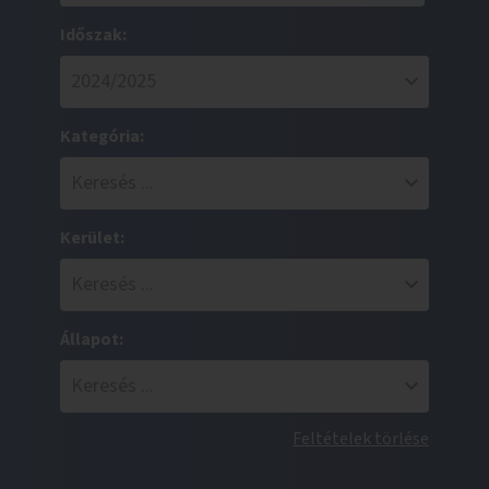
Időszak:
Kategória:
Kerület:
Állapot:
Feltételek törlése