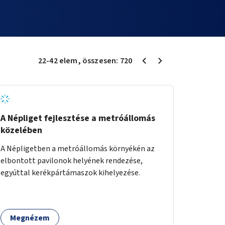
22
-
42
elem
, összesen:
720
A Népliget fejlesztése a metróállomás
közelében
A Népligetben a metróállomás környékén az
elbontott pavilonok helyének rendezése,
egyúttal kerékpártámaszok kihelyezése.
Megnézem