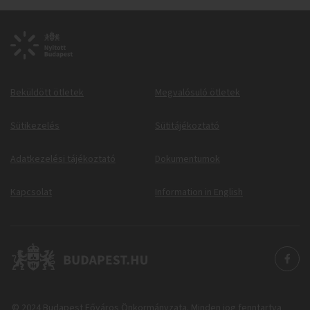
Beküldött ötletek
Megvalósuló ötletek
Sütikezelés
Sütitájékoztató
Adatkezelési tájékoztató
Dokumentumok
Kapcsolat
Information in English
© 2024 Budapest Főváros Önkormányzata. Minden jog fenntartva