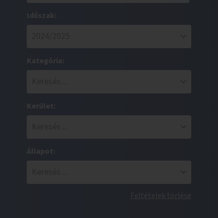
Időszak:
Kategória:
Kerület:
Állapot:
Feltételek törlése