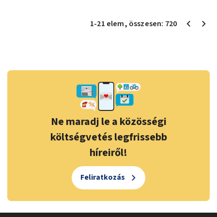
1
-
21
elem
, összesen:
720
Ne maradj le a közösségi
költségvetés legfrissebb
híreiről!
Feliratkozás