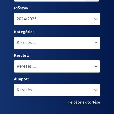
Időszak:
Kategória:
Kerület:
Állapot:
Feltételek törlése