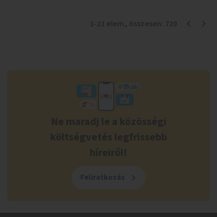
1
-
21
elem
, összesen:
720
Ne maradj le a közösségi
költségvetés legfrissebb
híreiről!
Feliratkozás