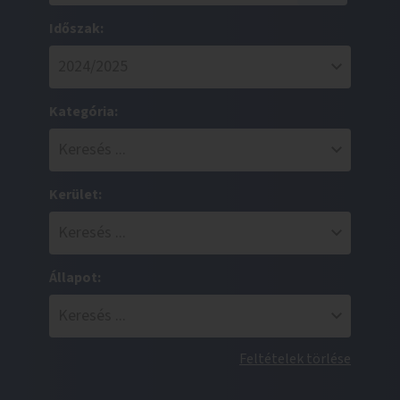
Időszak:
Kategória:
Kerület:
Állapot:
Feltételek törlése