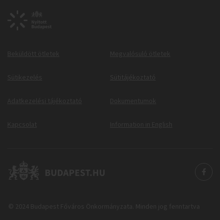
Beküldött ötletek
Megvalósuló ötletek
Sütikezelés
Sütitájékoztató
Adatkezelési tájékoztató
Dokumentumok
Kapcsolat
Information in English
© 2024 Budapest Főváros Önkormányzata. Minden jog fenntartva