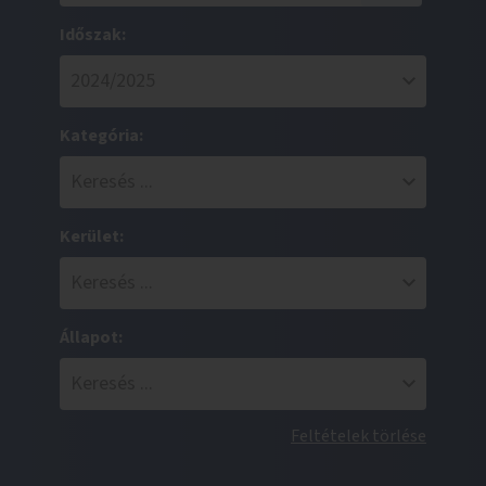
Időszak:
Kategória:
Kerület:
Állapot:
Feltételek törlése