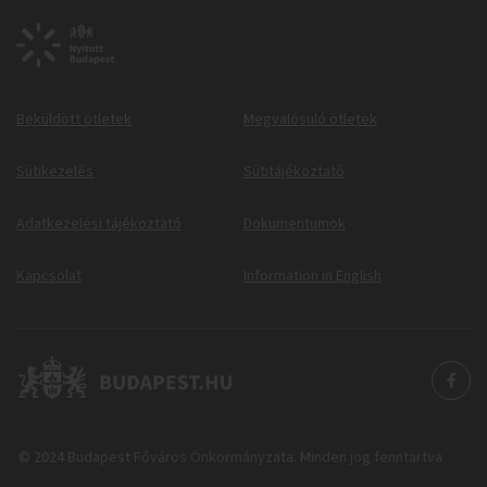
Beküldött ötletek
Megvalósuló ötletek
Sütikezelés
Sütitájékoztató
Adatkezelési tájékoztató
Dokumentumok
Kapcsolat
Information in English
© 2024 Budapest Főváros Önkormányzata. Minden jog fenntartva