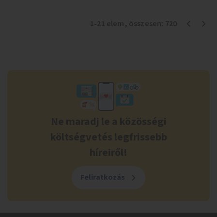
1
-
21
elem
, összesen:
720
Ne maradj le a közösségi
költségvetés legfrissebb
híreiről!
Feliratkozás