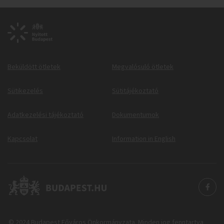
Beküldött ötletek
Megvalósuló ötletek
Sütikezelés
Sütitájékoztató
Adatkezelési tájékoztató
Dokumentumok
Kapcsolat
Information in English
© 2024 Budapest Főváros Önkormányzata. Minden jog fenntartva