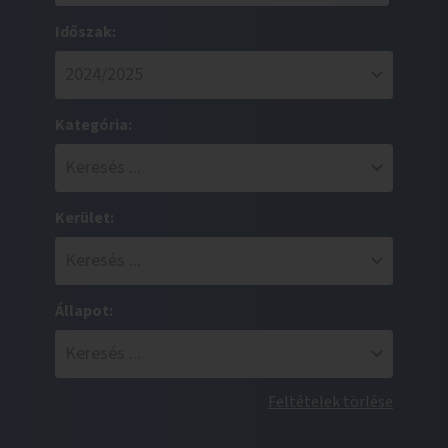
Időszak:
Kategória:
Kerület:
Állapot:
Feltételek törlése