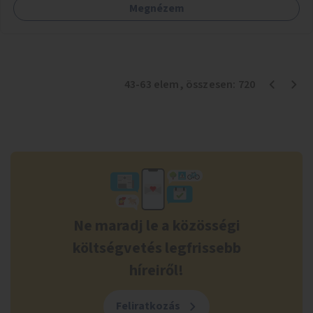
Megnézem
43
-
63
elem
, összesen:
720
Ne maradj le a közösségi
költségvetés legfrissebb
híreiről!
Feliratkozás