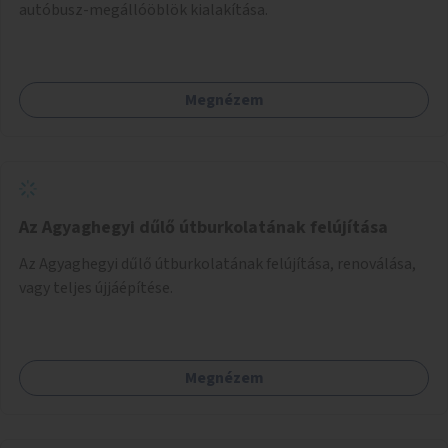
autóbusz-megállóöblök kialakítása.
Megnézem
Az Agyaghegyi dűlő útburkolatának felújítása
Az Agyaghegyi dűlő útburkolatának felújítása, renoválása,
vagy teljes újjáépítése.
Megnézem