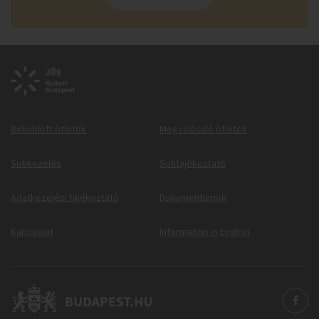
Beküldött ötletek
Megvalósuló ötletek
Sütikezelés
Sütitájékoztató
Adatkezelési tájékoztató
Dokumentumok
Kapcsolat
Information in English