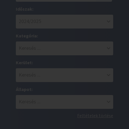
Időszak:
Kategória:
Kerület:
Állapot:
Feltételek törlése