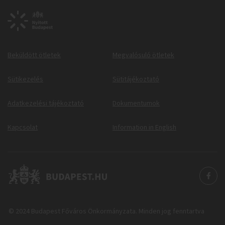
Beküldött ötletek
Megvalósuló ötletek
Sütikezelés
Sütitájékoztató
Adatkezelési tájékoztató
Dokumentumok
Kapcsolat
Information in English
© 2024 Budapest Főváros Önkormányzata. Minden jog fenntartva