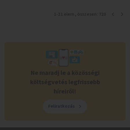
1
-
21
elem
, összesen:
720
Ne maradj le a közösségi
költségvetés legfrissebb
híreiről!
Feliratkozás