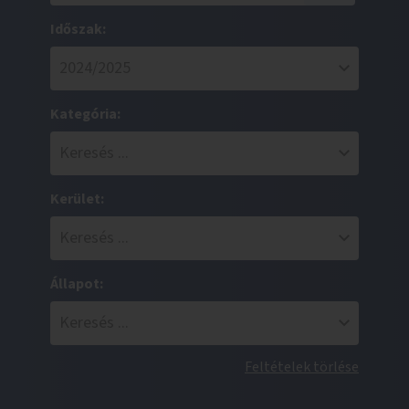
Időszak:
Kategória:
Kerület:
Állapot:
Feltételek törlése