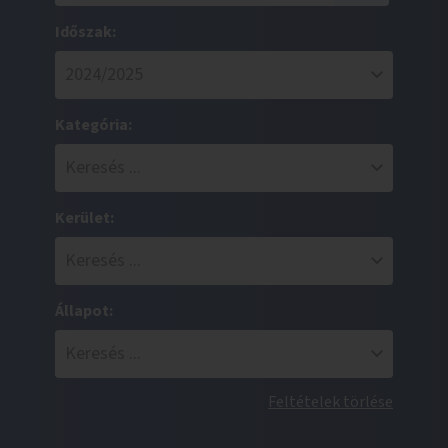
Időszak:
Kategória:
Kerület:
Állapot:
Feltételek törlése