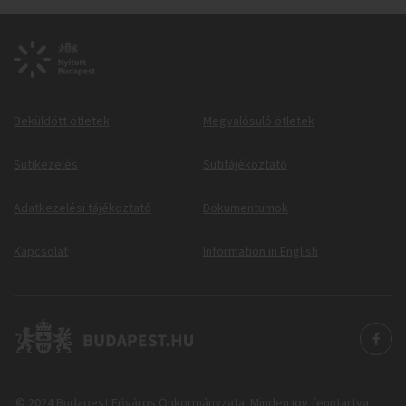
Beküldött ötletek
Megvalósuló ötletek
Sütikezelés
Sütitájékoztató
Adatkezelési tájékoztató
Dokumentumok
Kapcsolat
Information in English
© 2024 Budapest Főváros Önkormányzata. Minden jog fenntartva