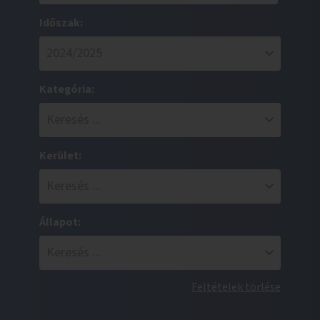
Időszak:
Kategória:
Kerület:
Állapot:
Feltételek törlése