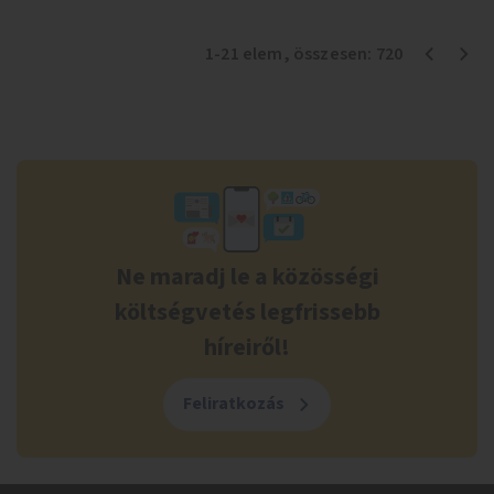
1
-
21
elem
, összesen:
720
Ne maradj le a közösségi
költségvetés legfrissebb
híreiről!
Feliratkozás