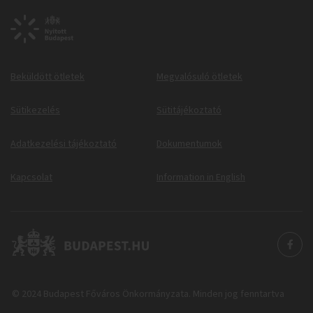
Beküldött ötletek
Megvalósuló ötletek
Sütikezelés
Sütitájékoztató
Adatkezelési tájékoztató
Dokumentumok
Kapcsolat
Information in English
© 2024 Budapest Főváros Önkormányzata. Minden jog fenntartva