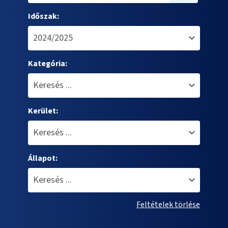
Időszak:
Kategória:
Kerület:
Állapot:
Feltételek törlése