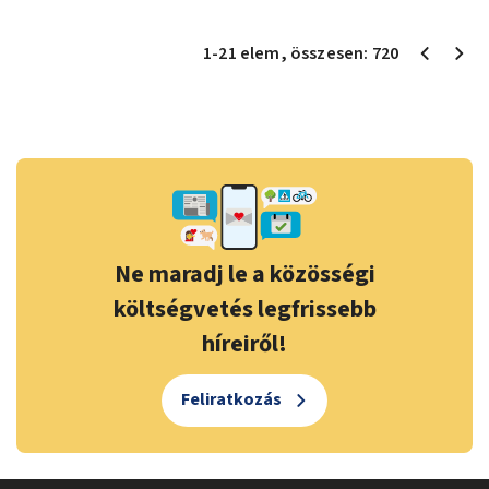
1
-
21
elem
, összesen:
720
Ne maradj le a közösségi
költségvetés legfrissebb
híreiről!
Feliratkozás