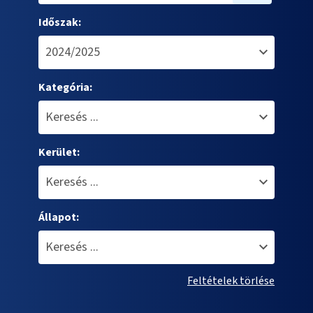
Időszak:
Kategória:
Kerület:
Állapot:
Feltételek törlése