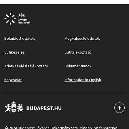
Beküldött ötletek
Megvalósuló ötletek
Sütikezelés
Sütitájékoztató
Adatkezelési tájékoztató
Dokumentumok
Kapcsolat
Information in English
© 2024 Budapest Főváros Önkormányzata. Minden jog fenntartva