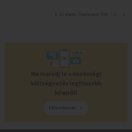
1
-
21
elem
, összesen:
720
Ne maradj le a közösségi
költségvetés legfrissebb
híreiről!
Feliratkozás