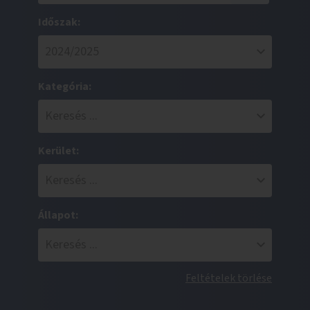
Időszak:
Kategória:
Kerület:
Állapot:
Feltételek törlése