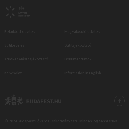
Beküldött ötletek
Megvalósuló ötletek
Sütikezelés
Sütitájékoztató
Adatkezelési tájékoztató
Dokumentumok
Kapcsolat
Information in English
© 2024 Budapest Főváros Önkormányzata. Minden jog fenntartva