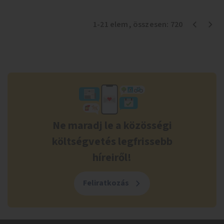
1
-
21
elem
, összesen:
720
Ne maradj le a közösségi
költségvetés legfrissebb
híreiről!
Feliratkozás