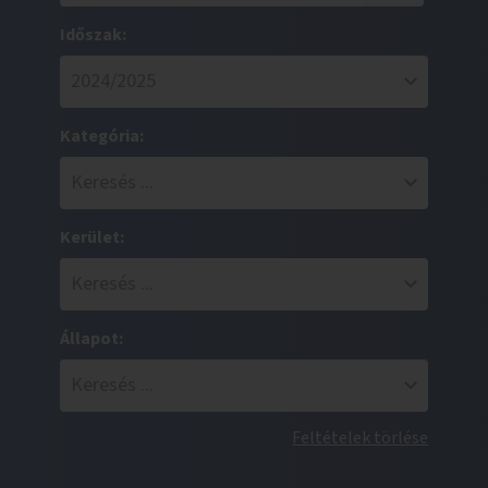
Időszak:
Kategória:
Kerület:
Állapot:
Feltételek törlése