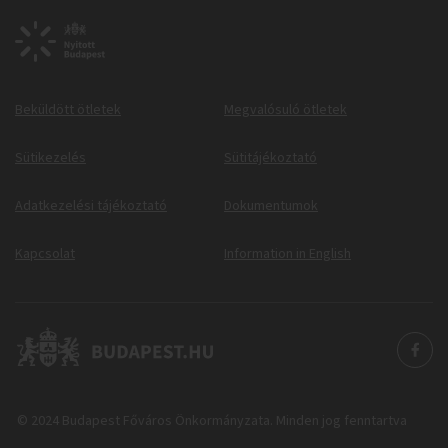
Beküldött ötletek
Megvalósuló ötletek
Sütikezelés
Sütitájékoztató
Adatkezelési tájékoztató
Dokumentumok
Kapcsolat
Information in English
© 2024 Budapest Főváros Önkormányzata. Minden jog fenntartva