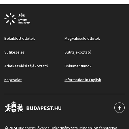
Beküldött ötletek
Megvalósuló ötletek
Sütikezelés
Sütitájékoztató
Adatkezelési tájékoztató
Dokumentumok
Kapcsolat
Information in English
© 2024 Budapest Főváros Önkormányzata. Minden jog fenntartva