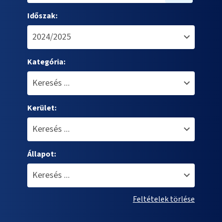
Időszak:
Kategória:
Kerület:
Állapot:
Feltételek törlése