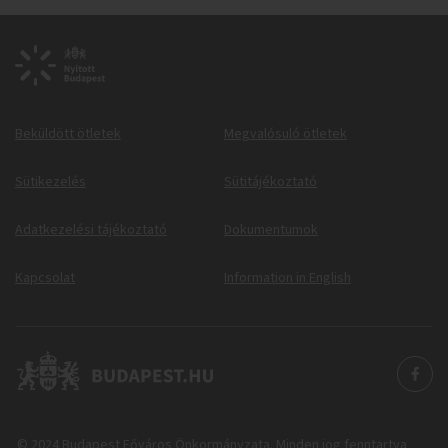
Beküldött ötletek
Megvalósuló ötletek
Sütikezelés
Sütitájékoztató
Adatkezelési tájékoztató
Dokumentumok
Kapcsolat
Information in English
© 2024 Budapest Főváros Önkormányzata. Minden jog fenntartva