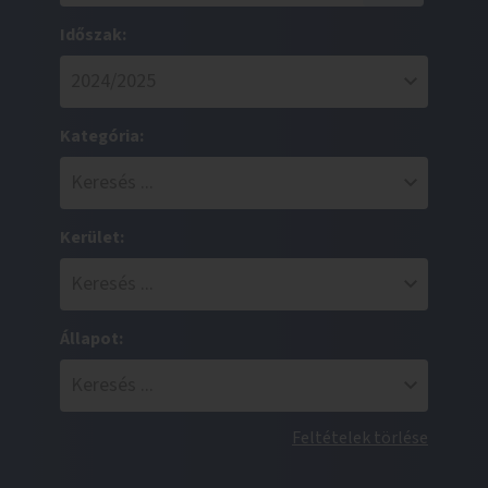
Időszak:
Kategória:
Kerület:
Állapot:
Feltételek törlése