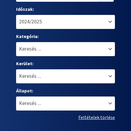
Időszak:
Kategória:
Kerület:
Állapot:
Feltételek törlése