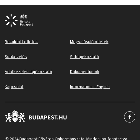
Beküldött ötletek
Megvalósuló ötletek
Sütikezelés
Sütitájékoztató
Adatkezelési tájékoztató
Dokumentumok
Kapcsolat
Information in English
© 2024 Budapest Főváros Önkormányzata. Minden jog fenntartva