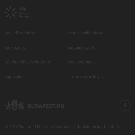
Beküldött ötletek
Megvalósuló ötletek
Sütikezelés
Sütitájékoztató
Adatkezelési tájékoztató
Dokumentumok
Kapcsolat
Information in English
© 2024 Budapest Főváros Önkormányzata. Minden jog fenntartva