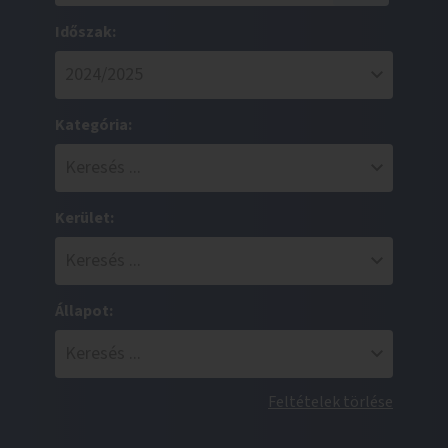
Időszak:
Kategória:
Kerület:
Állapot:
Feltételek törlése