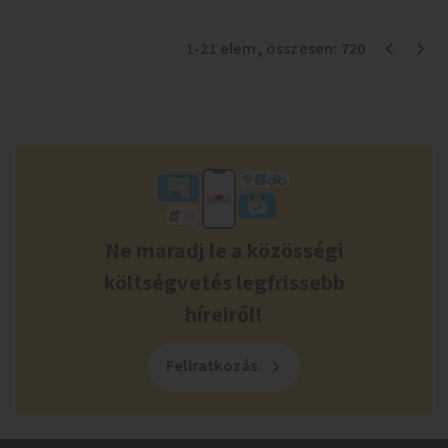
1
-
21
elem
, összesen:
720
Ne maradj le a közösségi
költségvetés legfrissebb
híreiről!
Feliratkozás