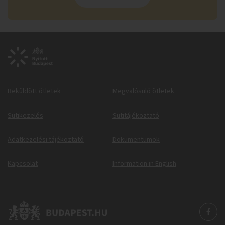
Beküldött ötletek
Megvalósuló ötletek
Sütikezelés
Sütitájékoztató
Adatkezelési tájékoztató
Dokumentumok
Kapcsolat
Information in English