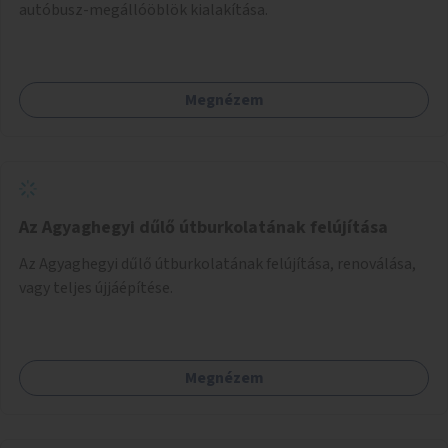
autóbusz-megállóöblök kialakítása.
Megnézem
Az Agyaghegyi dűlő útburkolatának felújítása
Az Agyaghegyi dűlő útburkolatának felújítása, renoválása,
vagy teljes újjáépítése.
Megnézem