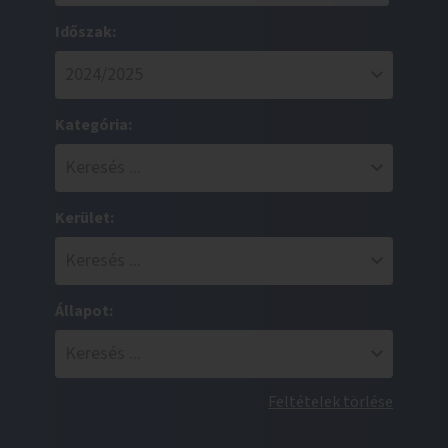
Időszak:
Kategória:
Kerület:
Állapot:
Feltételek törlése