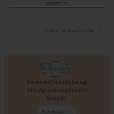
Megnézem
43
-
63
elem
, összesen:
720
Ne maradj le a közösségi
költségvetés legfrissebb
híreiről!
Feliratkozás