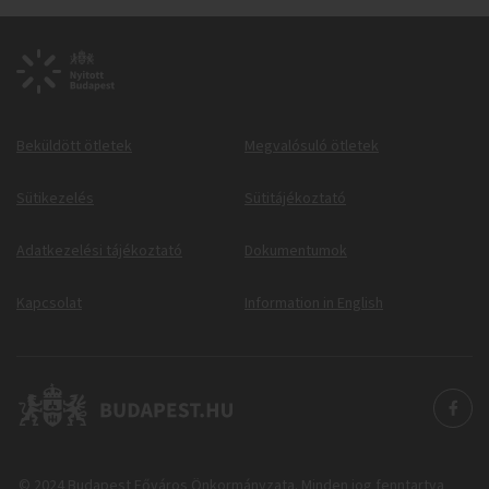
Beküldött ötletek
Megvalósuló ötletek
Sütikezelés
Sütitájékoztató
Adatkezelési tájékoztató
Dokumentumok
Kapcsolat
Information in English
© 2024 Budapest Főváros Önkormányzata. Minden jog fenntartva