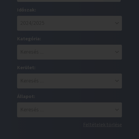
Időszak:
Kategória:
Kerület:
Állapot:
Feltételek törlése