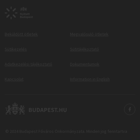
Beküldött ötletek
Megvalósuló ötletek
Sütikezelés
Sütitájékoztató
Adatkezelési tájékoztató
Dokumentumok
Kapcsolat
Information in English
© 2024 Budapest Főváros Önkormányzata. Minden jog fenntartva