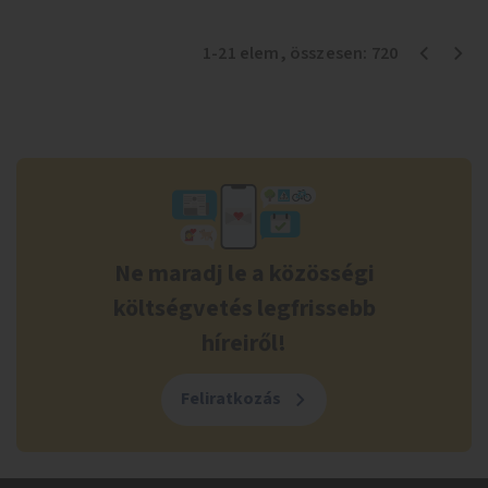
1
-
21
elem
, összesen:
720
Ne maradj le a közösségi
költségvetés legfrissebb
híreiről!
Feliratkozás