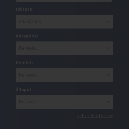
Időszak:
Kategória:
Kerület:
Állapot:
Feltételek törlése