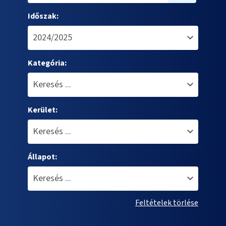
Időszak:
Kategória:
Kerület:
Állapot:
Feltételek törlése