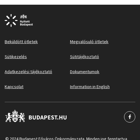
Beküldött ötletek
Megvalósuló ötletek
Sütikezelés
Sütitájékoztató
Adatkezelési tájékoztató
Dokumentumok
Kapcsolat
Information in English
© 2024 Budapest Főváros Önkormányzata. Minden jog fenntartva