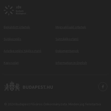
Beküldött ötletek
Megvalósuló ötletek
Sütikezelés
Sütitájékoztató
Adatkezelési tájékoztató
Dokumentumok
Kapcsolat
Information in English
© 2024 Budapest Főváros Önkormányzata. Minden jog fenntartva