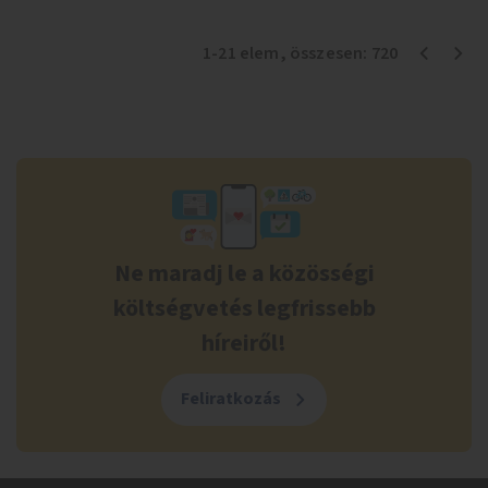
1
-
21
elem
, összesen:
720
Ne maradj le a közösségi
költségvetés legfrissebb
híreiről!
Feliratkozás