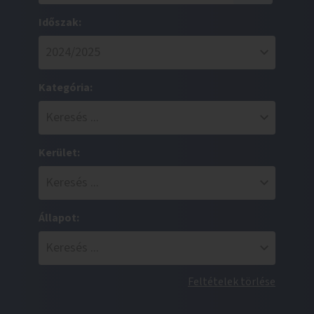
Időszak:
Kategória:
Kerület:
Állapot:
Feltételek törlése