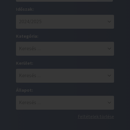
Időszak:
Kategória:
Kerület:
Állapot:
Feltételek törlése