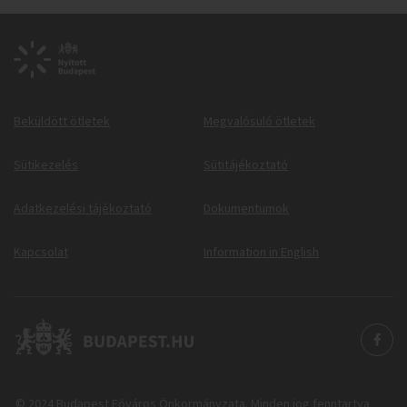
Beküldött ötletek
Megvalósuló ötletek
Sütikezelés
Sütitájékoztató
Adatkezelési tájékoztató
Dokumentumok
Kapcsolat
Information in English
© 2024 Budapest Főváros Önkormányzata. Minden jog fenntartva