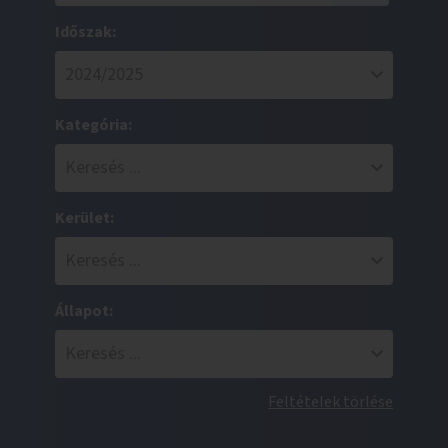
Időszak:
Kategória:
Kerület:
Állapot:
Feltételek törlése