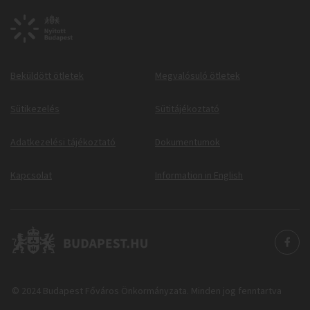
Beküldött ötletek
Megvalósuló ötletek
Sütikezelés
Sütitájékoztató
Adatkezelési tájékoztató
Dokumentumok
Kapcsolat
Information in English
© 2024 Budapest Főváros Önkormányzata. Minden jog fenntartva