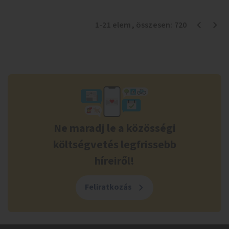
1
-
21
elem
, összesen:
720
Ne maradj le a közösségi
költségvetés legfrissebb
híreiről!
Feliratkozás