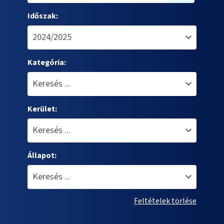
Időszak:
Kategória:
Kerület:
Állapot:
Feltételek törlése