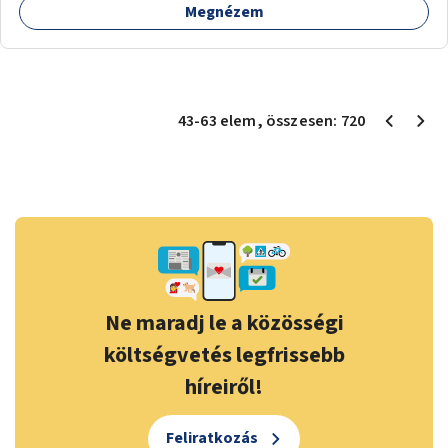
Megnézem
43
-
63
elem
, összesen:
720
Ne maradj le a közösségi
költségvetés legfrissebb
híreiről!
Feliratkozás