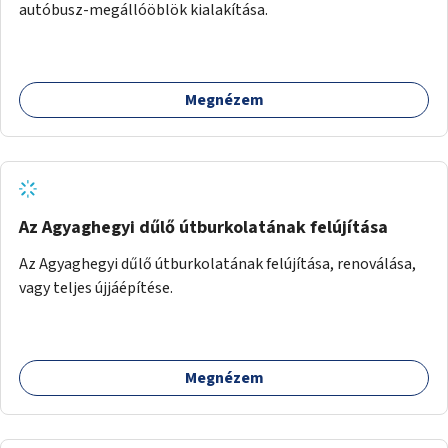
autóbusz-megállóöblök kialakítása.
Megnézem
Az Agyaghegyi dűlő útburkolatának felújítása
Az Agyaghegyi dűlő útburkolatának felújítása, renoválása,
vagy teljes újjáépítése.
Megnézem