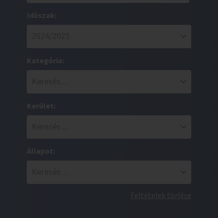
Időszak:
Kategória:
Kerület:
Állapot:
Feltételek törlése