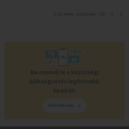
1
-
21
elem
, összesen:
720
Ne maradj le a közösségi
költségvetés legfrissebb
híreiről!
Feliratkozás