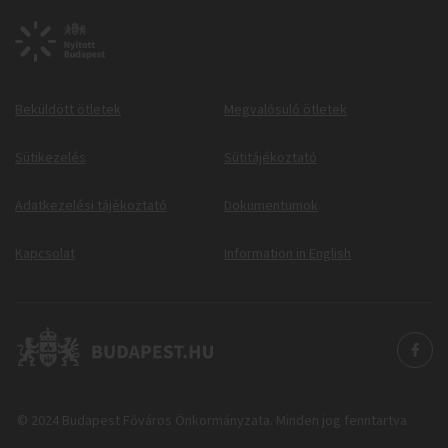
Beküldött ötletek
Megvalósuló ötletek
Sütikezelés
Sütitájékoztató
Adatkezelési tájékoztató
Dokumentumok
Kapcsolat
Information in English
© 2024 Budapest Főváros Önkormányzata. Minden jog fenntartva