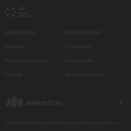
Beküldött ötletek
Megvalósuló ötletek
Sütikezelés
Sütitájékoztató
Adatkezelési tájékoztató
Dokumentumok
Kapcsolat
Information in English
© 2024 Budapest Főváros Önkormányzata. Minden jog fenntartva