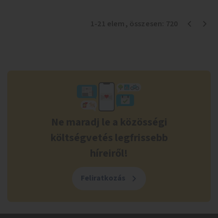
1
-
21
elem
, összesen:
720
Ne maradj le a közösségi
költségvetés legfrissebb
híreiről!
Feliratkozás