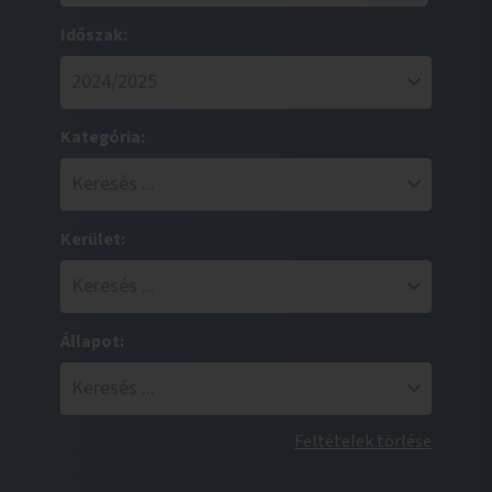
Időszak:
Kategória:
Kerület:
Állapot:
Feltételek törlése