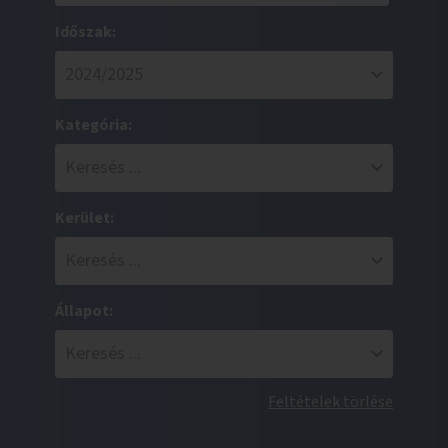
Időszak:
Kategória:
Kerület:
Állapot:
Feltételek törlése