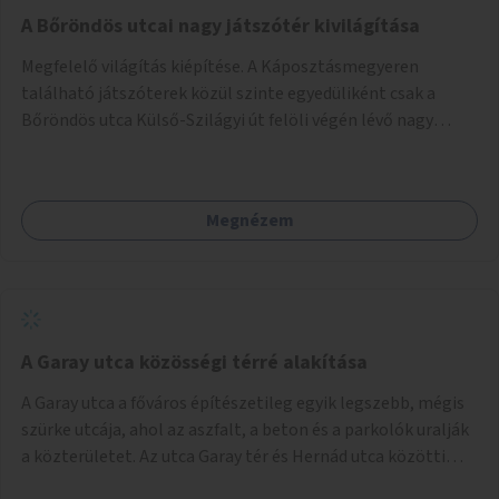
A Bőröndös utcai nagy játszótér kivilágítása
Megfelelő világítás kiépítése. A Káposztásmegyeren
található játszóterek közül szinte egyedüliként csak a
Bőröndös utca Külső-Szilágyi út felöli végén lévő nagy
játszótér nem rendelkezik közvilágítással, ami miatt a őszi
és téli hónapokban nem lehet ide járni a gyerekekkel.
Megnézem
A Garay utca közösségi térré alakítása
A Garay utca a főváros építészetileg egyik legszebb, mégis
szürke utcája, ahol az aszfalt, a beton és a parkolók uralják
a közterületet. Az utca Garay tér és Hernád utca közötti
szakasza tökéletes tere lehetne egy zöld és közösségbarát