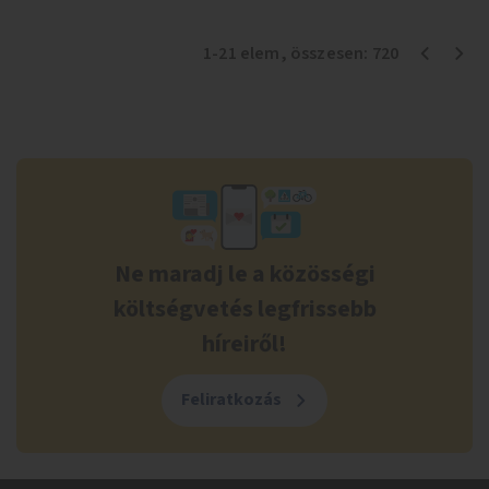
1
-
21
elem
, összesen:
720
Ne maradj le a közösségi
költségvetés legfrissebb
híreiről!
Feliratkozás