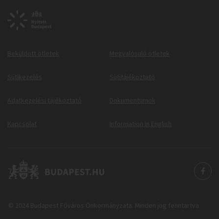
Beküldött ötletek
Megvalósuló ötletek
Sütikezelés
Sütitájékoztató
Adatkezelési tájékoztató
Dokumentumok
Kapcsolat
Information in English
© 2024 Budapest Főváros Önkormányzata. Minden jog fenntartva