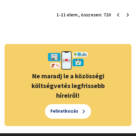
1
-
21
elem
, összesen:
720
Ne maradj le a közösségi
költségvetés legfrissebb
híreiről!
Feliratkozás