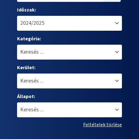
Időszak:
Kategória:
Kerület:
Állapot:
Feltételek törlése