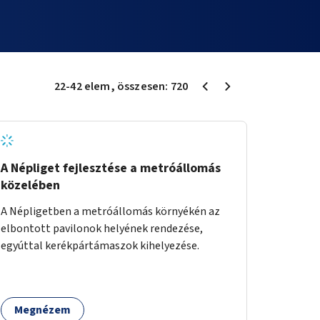
22
-
42
elem
, összesen:
720
A Népliget fejlesztése a metróállomás
közelében
A Népligetben a metróállomás környékén az
elbontott pavilonok helyének rendezése,
egyúttal kerékpártámaszok kihelyezése.
Megnézem