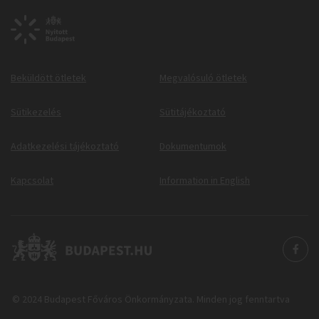
Beküldött ötletek
Megvalósuló ötletek
Sütikezelés
Sütitájékoztató
Adatkezelési tájékoztató
Dokumentumok
Kapcsolat
Information in English
© 2024 Budapest Főváros Önkormányzata. Minden jog fenntartva