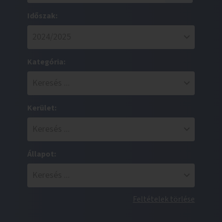
Időszak:
Kategória:
Kerület:
Állapot:
Feltételek törlése