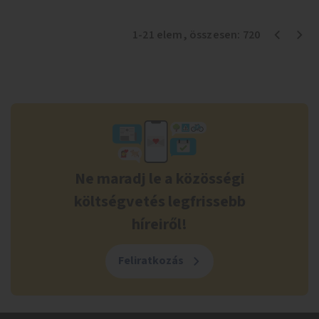
1
-
21
elem
, összesen:
720
Ne maradj le a közösségi
költségvetés legfrissebb
híreiről!
Feliratkozás