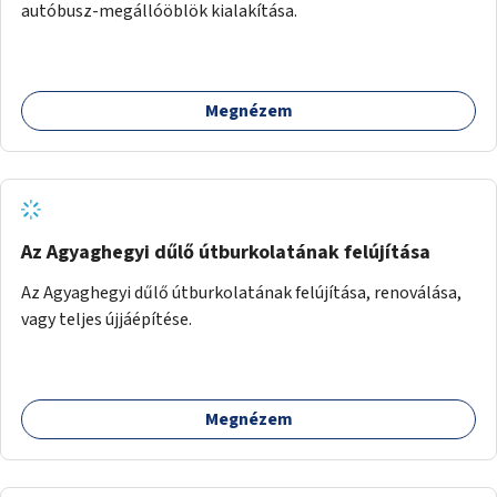
autóbusz-megállóöblök kialakítása.
Megnézem
Az Agyaghegyi dűlő útburkolatának felújítása
Az Agyaghegyi dűlő útburkolatának felújítása, renoválása,
vagy teljes újjáépítése.
Megnézem