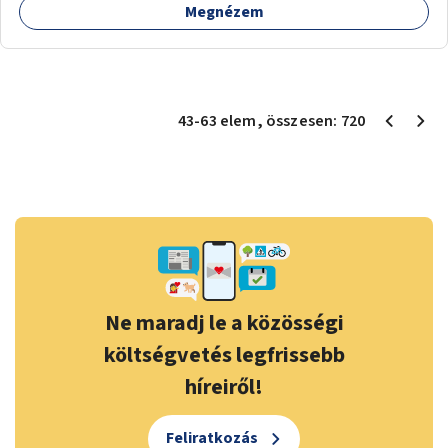
Megnézem
43
-
63
elem
, összesen:
720
Ne maradj le a közösségi
költségvetés legfrissebb
híreiről!
Feliratkozás