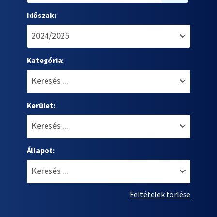
Időszak:
Kategória:
Kerület:
Állapot:
Feltételek törlése