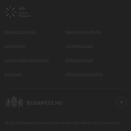
Beküldött ötletek
Megvalósuló ötletek
Sütikezelés
Sütitájékoztató
Adatkezelési tájékoztató
Dokumentumok
Kapcsolat
Information in English
© 2024 Budapest Főváros Önkormányzata. Minden jog fenntartva