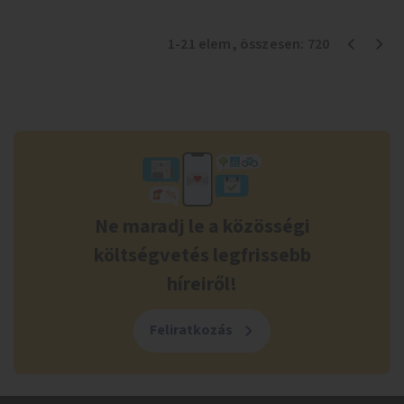
1
-
21
elem
, összesen:
720
Ne maradj le a közösségi
költségvetés legfrissebb
híreiről!
Feliratkozás