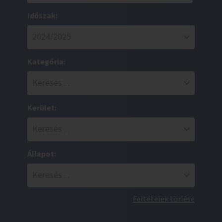
Időszak:
Kategória:
Kerület:
Állapot:
Feltételek törlése