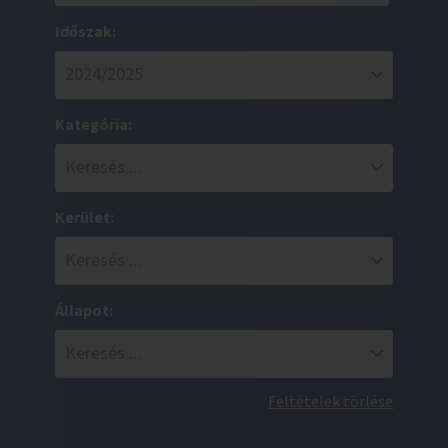
Időszak:
Kategória:
Kerület:
Állapot:
Feltételek törlése