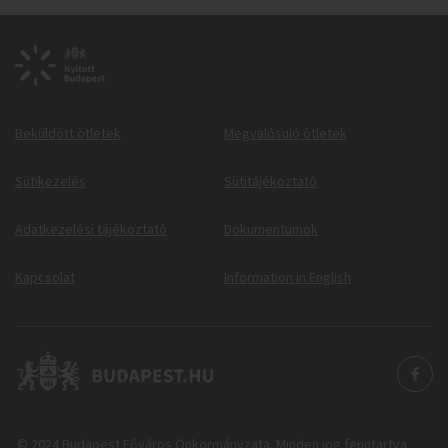
Beküldött ötletek
Megvalósuló ötletek
Sütikezelés
Sütitájékoztató
Adatkezelési tájékoztató
Dokumentumok
Kapcsolat
Information in English
© 2024 Budapest Főváros Önkormányzata. Minden jog fenntartva