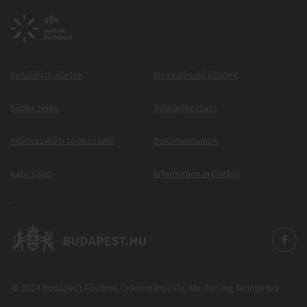
Beküldött ötletek
Megvalósuló ötletek
Sütikezelés
Sütitájékoztató
Adatkezelési tájékoztató
Dokumentumok
Kapcsolat
Information in English
© 2024 Budapest Főváros Önkormányzata. Minden jog fenntartva