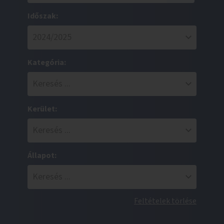
Időszak:
Kategória:
Kerület:
Állapot:
Feltételek törlése