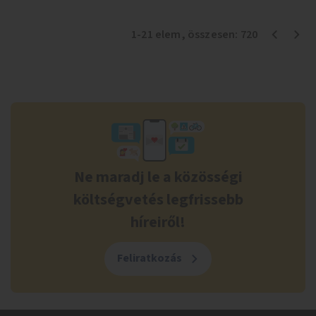
1
-
21
elem
, összesen:
720
Ne maradj le a közösségi
költségvetés legfrissebb
híreiről!
Feliratkozás