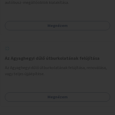
autóbusz-megállóöblök kialakítása.
Megnézem
Az Agyaghegyi dűlő útburkolatának felújítása
Az Agyaghegyi dűlő útburkolatának felújítása, renoválása,
vagy teljes újjáépítése.
Megnézem