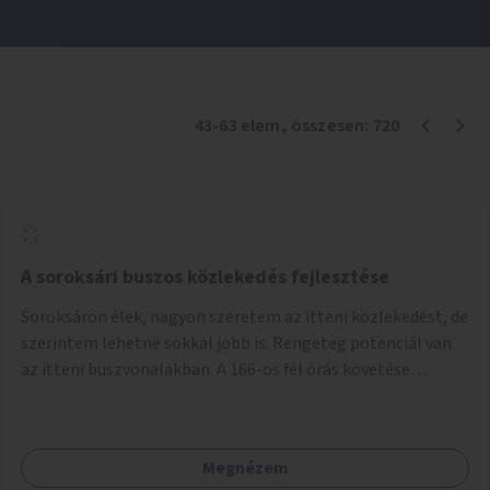
43
-
63
elem
, összesen:
720
A soroksári buszos közlekedés fejlesztése
Soroksáron élek, nagyon szeretem az itteni közlekedést, de
szerintem lehetne sokkal jobb is. Rengeteg potenciál van
az itteni buszvonalakban. A 166-os fél órás követése
hétköznap borzasztó ritka. Csomóan utaznak vele és egy
nagyon kényelmes járat. Nagyon jól el lehet vele kerülni a
HÉVet, ráadásul kényelmes alacsonypadlós szolgáltatást
Megnézem
nyújt. Hétköznap csúcsidőben a 166-os járhatna 15