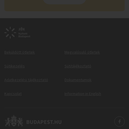
Beküldött ötletek
Megvalósuló ötletek
Sütikezelés
Sütitájékoztató
Adatkezelési tájékoztató
Dokumentumok
Kapcsolat
Information in English