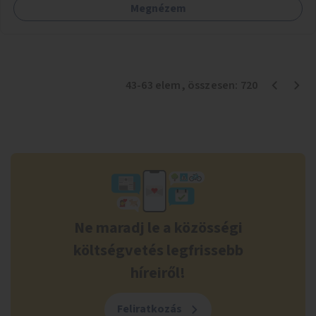
Megnézem
43
-
63
elem
, összesen:
720
Ne maradj le a közösségi
költségvetés legfrissebb
híreiről!
Feliratkozás