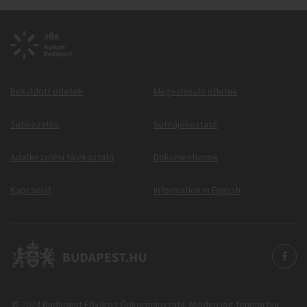
Beküldött ötletek
Megvalósuló ötletek
Sütikezelés
Sütitájékoztató
Adatkezelési tájékoztató
Dokumentumok
Kapcsolat
Information in English
© 2024 Budapest Főváros Önkormányzata. Minden jog fenntartva