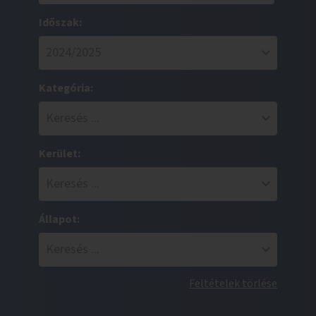
Időszak:
Kategória:
Kerület:
Állapot:
Feltételek törlése