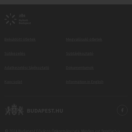
Beküldött ötletek
Megvalósuló ötletek
Sütikezelés
Sütitájékoztató
Adatkezelési tájékoztató
Dokumentumok
Kapcsolat
Information in English
© 2024 Budapest Főváros Önkormányzata. Minden jog fenntartva