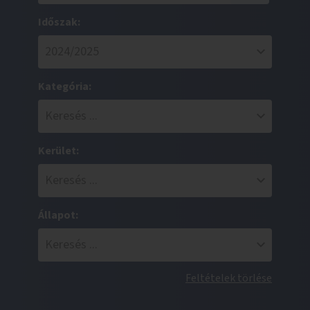
Időszak:
Kategória:
Kerület:
Állapot:
Feltételek törlése