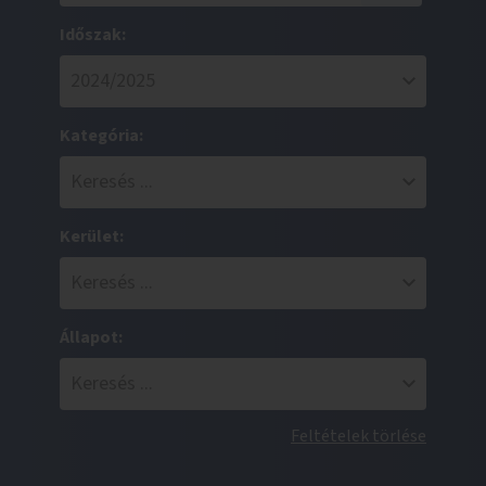
Időszak:
Kategória:
Kerület:
Állapot:
Feltételek törlése