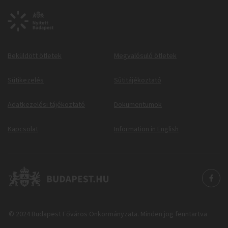
Beküldött ötletek
Megvalósuló ötletek
Sütikezelés
Sütitájékoztató
Adatkezelési tájékoztató
Dokumentumok
Kapcsolat
Information in English
© 2024 Budapest Főváros Önkormányzata. Minden jog fenntartva