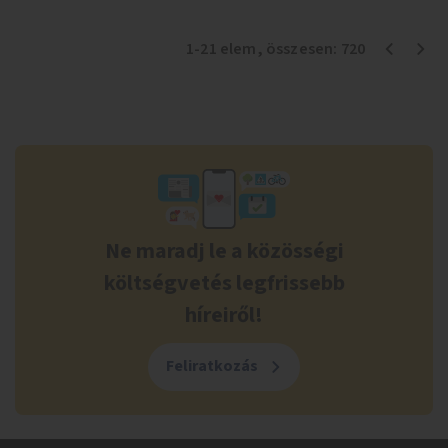
1
-
21
elem
, összesen:
720
Ne maradj le a közösségi
költségvetés legfrissebb
híreiről!
Feliratkozás