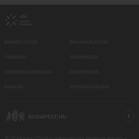
Beküldött ötletek
Megvalósuló ötletek
Sütikezelés
Sütitájékoztató
Adatkezelési tájékoztató
Dokumentumok
Kapcsolat
Information in English
© 2024 Budapest Főváros Önkormányzata. Minden jog fenntartva