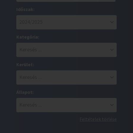
Időszak:
Kategória:
Kerület:
Állapot:
Feltételek törlése