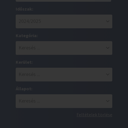
Időszak:
Kategória:
Kerület:
Állapot:
Feltételek törlése