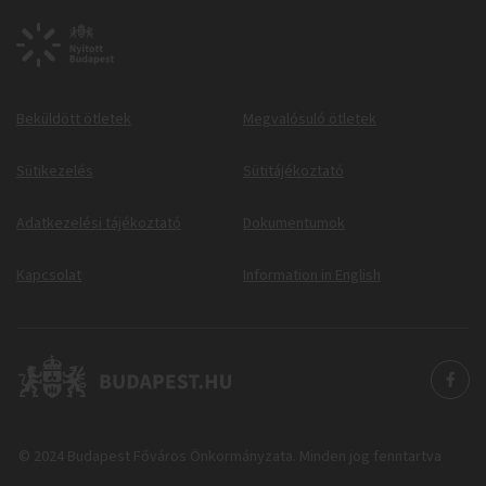
Beküldött ötletek
Megvalósuló ötletek
Sütikezelés
Sütitájékoztató
Adatkezelési tájékoztató
Dokumentumok
Kapcsolat
Information in English
© 2024 Budapest Főváros Önkormányzata. Minden jog fenntartva