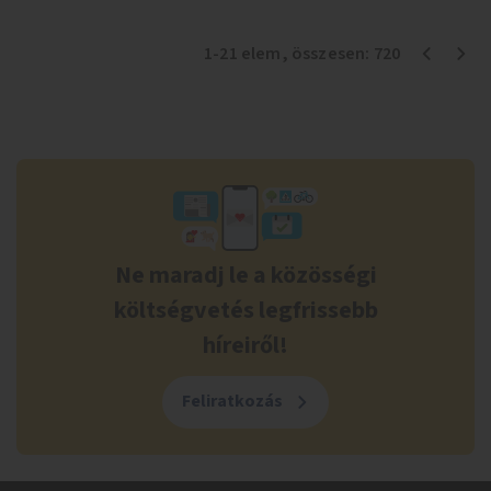
1
-
21
elem
, összesen:
720
Ne maradj le a közösségi
költségvetés legfrissebb
híreiről!
Feliratkozás