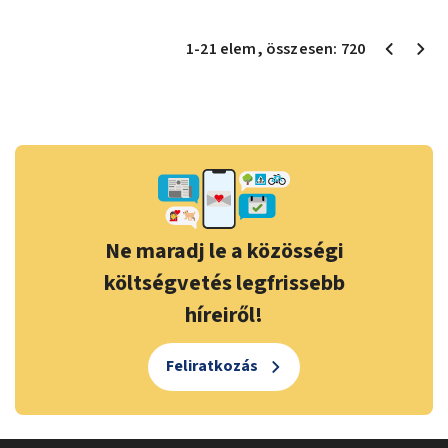
1
-
21
elem
, összesen:
720
Ne maradj le a közösségi
költségvetés legfrissebb
híreiről!
Feliratkozás