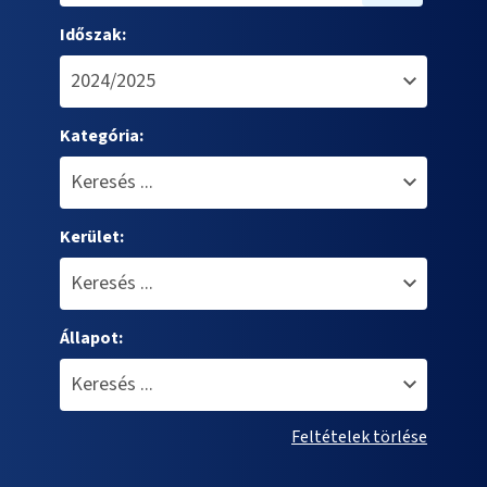
Időszak:
Kategória:
Kerület:
Állapot:
Feltételek törlése