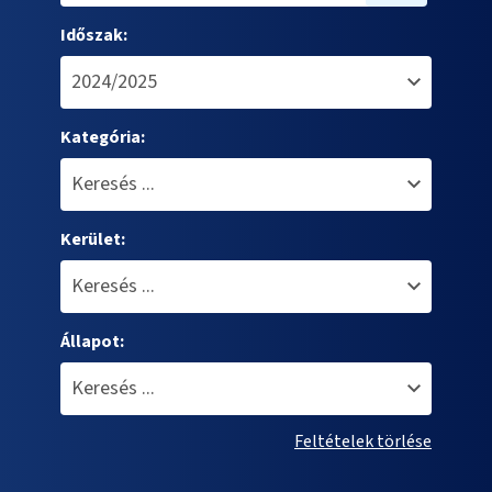
Időszak:
Kategória:
Kerület:
Állapot:
Feltételek törlése