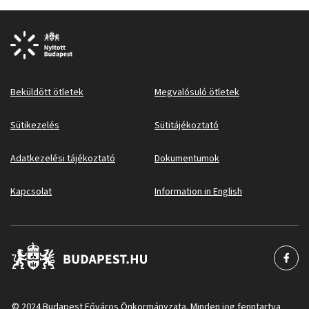
Beküldött ötletek
Megvalósuló ötletek
Sütikezelés
Sütitájékoztató
Adatkezelési tájékoztató
Dokumentumok
Kapcsolat
Information in English
© 2024 Budapest Főváros Önkormányzata. Minden jog fenntartva