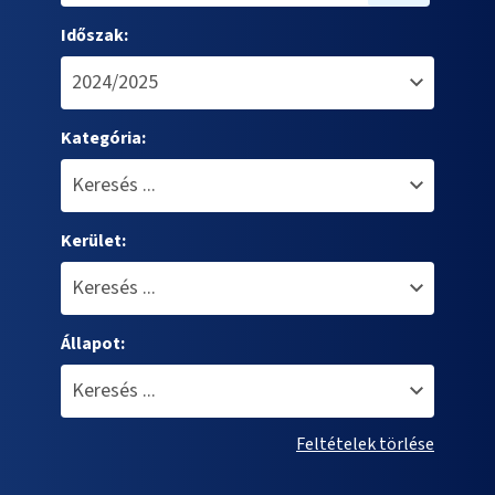
Időszak:
Kategória:
Kerület:
Állapot:
Feltételek törlése