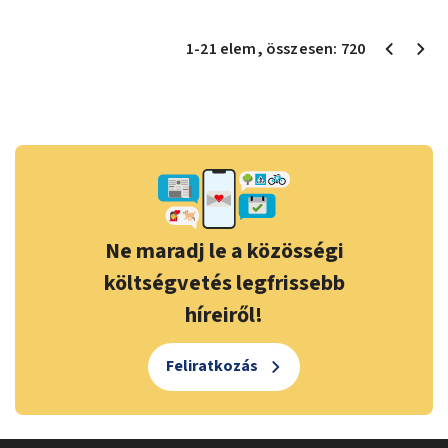
1
-
21
elem
, összesen:
720
Ne maradj le a közösségi
költségvetés legfrissebb
híreiről!
Feliratkozás